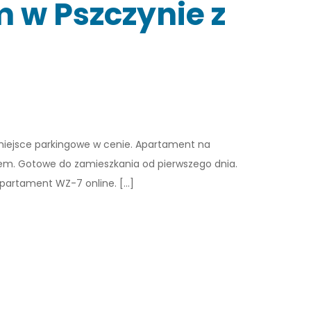
 w Pszczynie z
 miejsce parkingowe w cenie. Apartament na
em. Gotowe do zamieszkania od pierwszego dnia.
partament WZ-7 online. […]