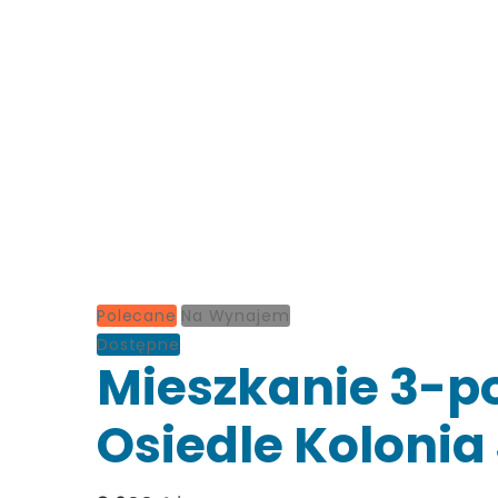
Polecane
Na Wynajem
Dostępne
Mieszkanie 3-p
Osiedle Kolonia