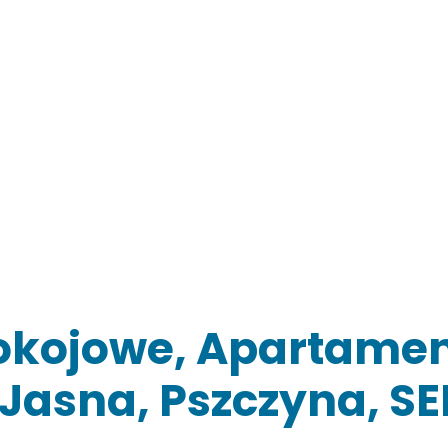
okojowe, Apartamen
 Jasna, Pszczyna, S