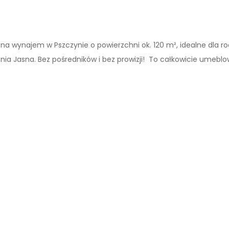
 wynajem w Pszczynie o powierzchni ok. 120 m², idealne dla rod
Kolonia Jasna. Bez pośredników i bez prowizji! To całkowicie um