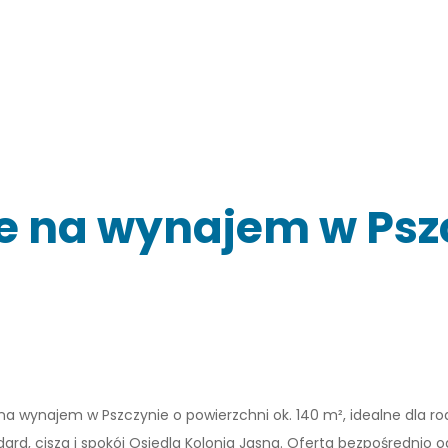
e na wynajem w Psz
 wynajem w Pszczynie o powierzchni ok. 140 m², idealne dla rodz
dard, cisza i spokój Osiedla Kolonia Jasna. Oferta bezpośrednio