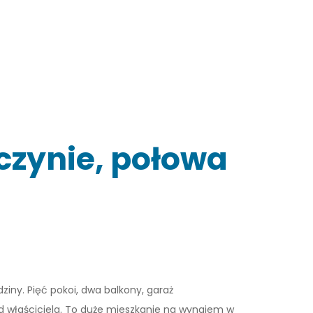
czynie, połowa
iny. Pięć pokoi, dwa balkony, garaż
 od właściciela. To duże mieszkanie na wynajem w