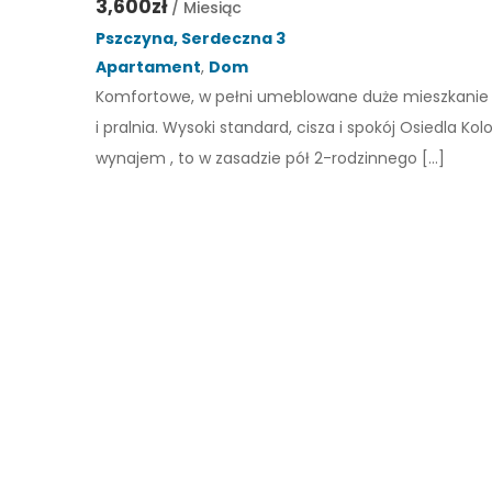
3,600zł
/ Miesiąc
Pszczyna, Serdeczna 3
Apartament
,
Dom
Komfortowe, w pełni umeblowane duże mieszkanie na
i pralnia. Wysoki standard, cisza i spokój Osiedla 
wynajem , to w zasadzie pół 2-rodzinnego […]