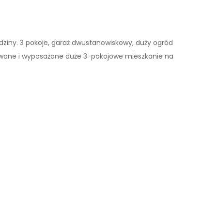
ziny. 3 pokoje, garaż dwustanowiskowy, duży ogród
eblowane i wyposażone duże 3-pokojowe mieszkanie na