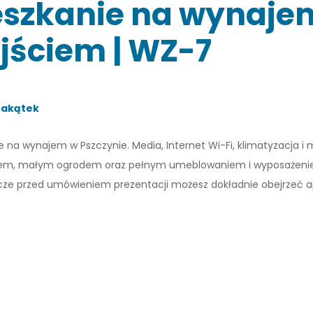
szkanie na wynajem
jściem | WZ-7
Zakątek
a wynajem w Pszczynie. Media, Internet Wi-Fi, klimatyzacja i
ściem, małym ogrodem oraz pełnym umeblowaniem i wyposażeni
e przed umówieniem prezentacji możesz dokładnie obejrzeć a