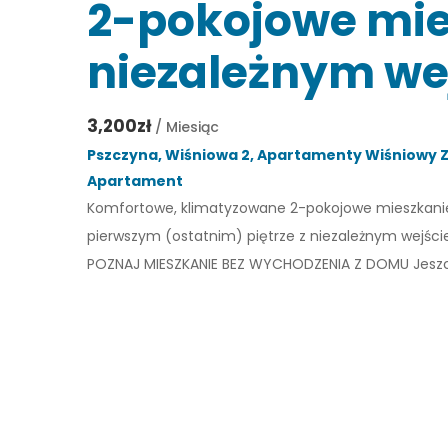
2-pokojowe mie
niezależnym we
3,200zł
/ Miesiąc
Pszczyna, Wiśniowa 2, Apartamenty Wiśniowy 
Apartament
Komfortowe, klimatyzowane 2-pokojowe mieszkanie n
pierwszym (ostatnim) piętrze z niezależnym wej
POZNAJ MIESZKANIE BEZ WYCHODZENIA Z DOMU Jeszcz