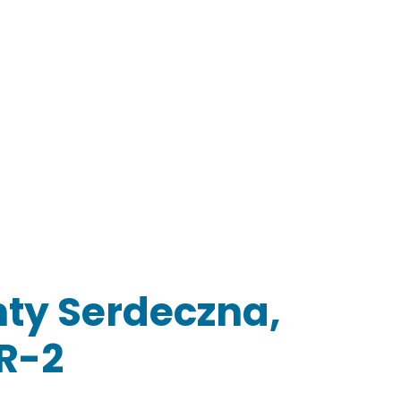
ty Serdeczna,
ER-2