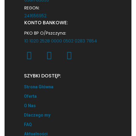
REGON:
241656952
KONTO BANKOWE:
PKO BP O/Pszczyna:
10 1020 2528 0000 0502 0283 7854
SZYBKI DOSTĘP:
Strona Główna
Oferta
O Nas
Dlaczego my
FAQ
Aktualności