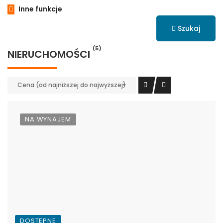
Inne funkcje
Szukaj
(5)
NIERUCHOMOŚCI
Cena (od najniższej do najwyższej)
NA WYNAJEM
DOSTĘPNE