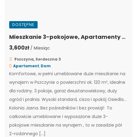
DOSTĘPNE
Mieszkanie 3-pokojowe, Apartamenty Serdeczna, Osiedle Kolonia Jasna, Pszczyna, SER-2
3,600zł
/ Miesiąc
Pszczyna, Serdeczna 3
Apartament
,
Dom
Komfortowe, w pełni umeblowane duże mieszkanie na
wynajem w Pszczynie o powierzchni ok. 120 m², idealne
dla rodziny. 3 pokoje, garaż dwustanowiskowy, duży
ogród i pralnia. Wysoki standard, cisza i spokój Osiedla
Kolonia Jasna. Bez pośredników i bez prowizji! To
całkowicie umeblowane i wyposażone duże 3-
pokojowe mieszkanie na wynajem , to w zasadzie pół
2-rodzinnego […]