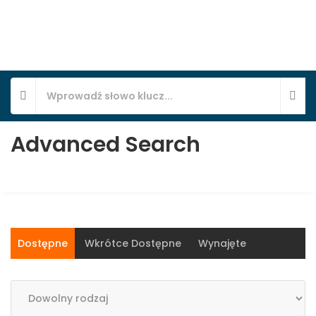
Advanced Search
Dostępne
Wkrótce Dostępne
Wynajęte