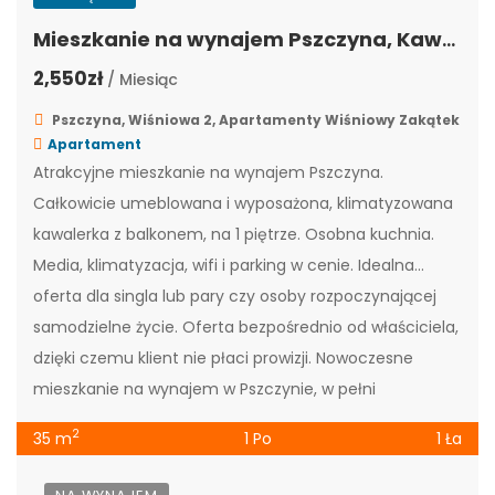
Mieszkanie na wynajem Pszczyna, Kawalerka, WZ-4
2,550zł
/ Miesiąc
Pszczyna, Wiśniowa 2, Apartamenty Wiśniowy Zakątek
Apartament
Atrakcyjne mieszkanie na wynajem Pszczyna.
Całkowicie umeblowana i wyposażona, klimatyzowana
kawalerka z balkonem, na 1 piętrze. Osobna kuchnia.
Media, klimatyzacja, wifi i parking w cenie. Idealna
oferta dla singla lub pary czy osoby rozpoczynającej
samodzielne życie. Oferta bezpośrednio od właściciela,
dzięki czemu klient nie płaci prowizji. Nowoczesne
mieszkanie na wynajem w Pszczynie, w pełni
umeblowane […]
2
35 m
1 Po
1 Ła