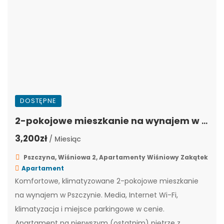
DOSTĘPNE
2-pokojowe mieszkanie na wynajem w Pszczynie z niezależnym wejściem | WZ-7
3,200zł
/ Miesiąc
Pszczyna, Wiśniowa 2, Apartamenty Wiśniowy Zakątek
Apartament
Komfortowe, klimatyzowane 2-pokojowe mieszkanie
na wynajem w Pszczynie. Media, Internet Wi-Fi,
klimatyzacja i miejsce parkingowe w cenie.
Apartament na pierwszym (ostatnim) piętrze z