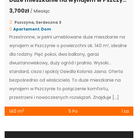
3,700zł
/ Miesiąc
Pszczyna, Serdeczna 3
Apartament
,
Dom
Przestronne, w pełni umeblowane duże mieszkanie na
wynajem w Pszczynie o powierzchni ok. 140 m², idealne
dla rodziny. Pięć pokoi, dwa balkony, garaż
dwustanowiskowy, duży ogród i pralnia. Wysoki
standard, cisza i spokój Osiedla Kolonia Jasna. Oferta
bezpośrednio od właściciela. To duże mieszkanie na
wynajem w Pszczynie to połączenie komfortu,
przestrzeni i nowoczesnych rozwiązań. Znajduje […]
2
140 m
5 Po
1 Ła