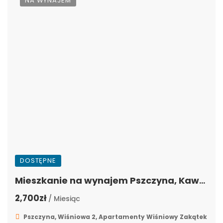
NA WYNAJEM
DOSTĘPNE
Mieszkanie na wynajem Pszczyna, Kawalerka, WZ-5
2,700zł
/ Miesiąc
Pszczyna, Wiśniowa 2, Apartamenty Wiśniowy Zakątek