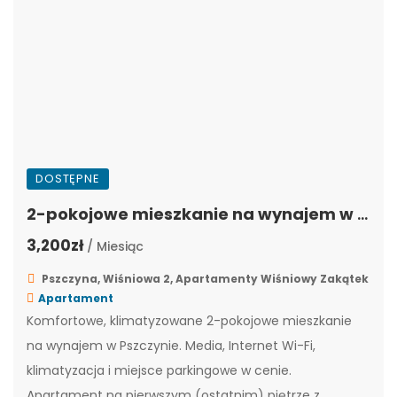
DOSTĘPNE
2-pokojowe mieszkanie na wynajem w Pszczynie z niezależnym wejściem | WZ-7
3,200zł
/ Miesiąc
Pszczyna, Wiśniowa 2, Apartamenty Wiśniowy Zakątek
Apartament
Komfortowe, klimatyzowane 2-pokojowe mieszkanie
na wynajem w Pszczynie. Media, Internet Wi-Fi,
klimatyzacja i miejsce parkingowe w cenie.
Apartament na pierwszym (ostatnim) piętrze z