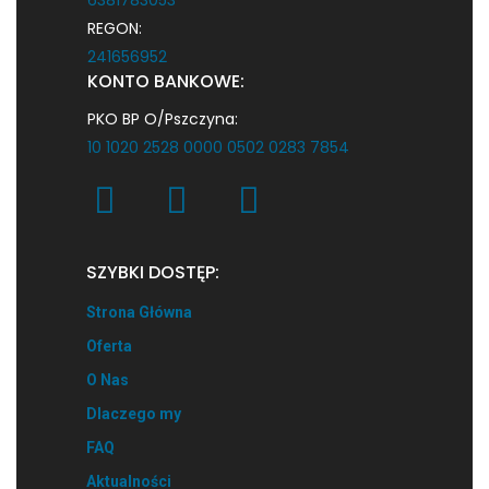
REGON:
241656952
KONTO BANKOWE:
PKO BP O/Pszczyna:
10 1020 2528 0000 0502 0283 7854
SZYBKI DOSTĘP:
Strona Główna
Oferta
O Nas
Dlaczego my
FAQ
Aktualności