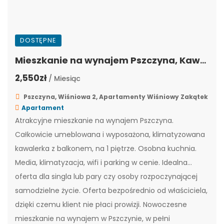
DOSTĘPNE
Mieszkanie na wynajem Pszczyna, Kawalerka, WZ-4
2,550zł
/ Miesiąc
Pszczyna, Wiśniowa 2, Apartamenty Wiśniowy Zakątek
Apartament
Atrakcyjne mieszkanie na wynajem Pszczyna.
Całkowicie umeblowana i wyposażona, klimatyzowana
kawalerka z balkonem, na 1 piętrze. Osobna kuchnia.
Media, klimatyzacja, wifi i parking w cenie. Idealna
oferta dla singla lub pary czy osoby rozpoczynającej
samodzielne życie. Oferta bezpośrednio od właściciela,
dzięki czemu klient nie płaci prowizji. Nowoczesne
mieszkanie na wynajem w Pszczynie, w pełni