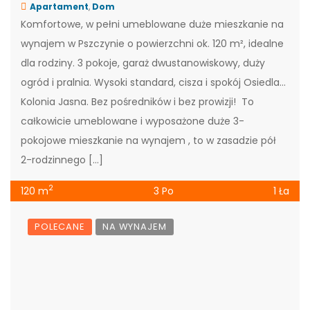
Apartament
,
Dom
Komfortowe, w pełni umeblowane duże mieszkanie na
wynajem w Pszczynie o powierzchni ok. 120 m², idealne
dla rodziny. 3 pokoje, garaż dwustanowiskowy, duży
ogród i pralnia. Wysoki standard, cisza i spokój Osiedla
Kolonia Jasna. Bez pośredników i bez prowizji! To
całkowicie umeblowane i wyposażone duże 3-
pokojowe mieszkanie na wynajem , to w zasadzie pół
2-rodzinnego […]
2
120 m
3 Po
1 Ła
POLECANE
NA WYNAJEM