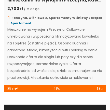
2,700zł
/ Miesiąc
Pszczyna, Wiśniowa 2, Apartamenty Wiśniowy Zakątek
Apartament
Mieszkanie na wynajem Pszczyna. Całkowicie
umeblowana i wyposażona, klimatyzowana kawalerka
na 1 piętrze (ostatnie piętro). Osobna kuchnia i
garderoba. Media, klimatyzacja, wifi i parking w cenie.
Doskonała oferta dla singla lub pary czy dla osoby
rozpoczynającej samodzielne życie. Oferta
bezpośrednio od właściciela, dzięki czemu najemca nie
płaci prowizji. Mieszkanie całkowicie umeblowane i
wyposażone. W cenie […]
2
35 m
1 Po
1 Ła