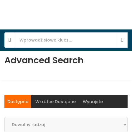
Advanced Search
Dostępne
Wkrótce Dostępne
Wynajęte