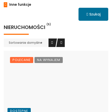
Inne funkcje
Szukaj
(5)
NIERUCHOMOŚCI
Sortowanie domyślne
POLECANE
NA WYNAJEM
DOSTĘPNE