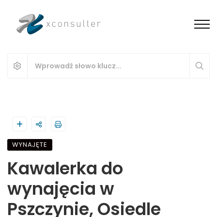
WYNAJĘTE
Kawalerka do
wynajęcia w
Pszczynie, Osiedle