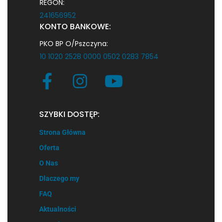
REGON:
241656952
KONTO BANKOWE:
PKO BP O/Pszczyna:
10 1020 2528 0000 0502 0283 7854
SZYBKI DOSTĘP:
Strona Główna
Oferta
O Nas
Dlaczego my
FAQ
Aktualności