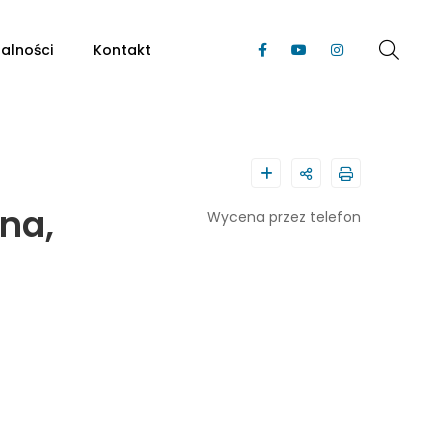
alności
Kontakt
na,
Wycena przez telefon