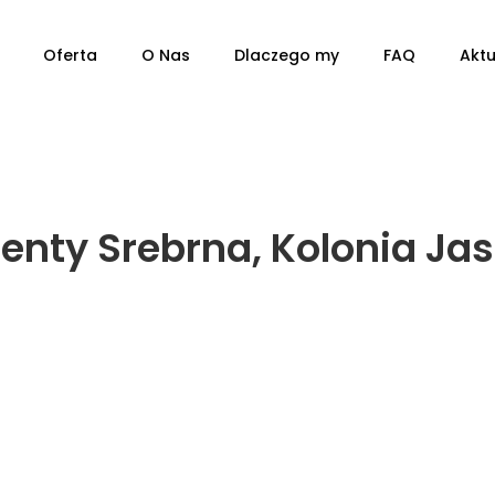
TYP
Oferta
O Nas
Dlaczego my
FAQ
Aktu
nty Srebrna, Kolonia Jas