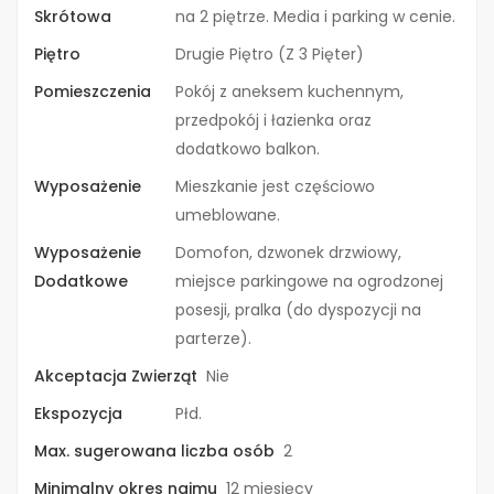
Skrótowa
na 2 piętrze. Media i parking w cenie.
Piętro
Drugie Piętro (Z 3 Pięter)
Pomieszczenia
Pokój z aneksem kuchennym,
przedpokój i łazienka oraz
dodatkowo balkon.
Wyposażenie
Mieszkanie jest częściowo
umeblowane.
Wyposażenie
Domofon, dzwonek drzwiowy,
Dodatkowe
miejsce parkingowe na ogrodzonej
posesji, pralka (do dyspozycji na
parterze).
Akceptacja Zwierząt
Nie
Ekspozycja
Płd.
Max. sugerowana liczba osób
2
Minimalny okres najmu
12 miesięcy