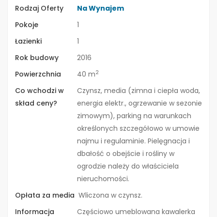
Rodzaj Oferty
Na Wynajem
Pokoje
1
Łazienki
1
Rok budowy
2016
2
Powierzchnia
40 m
Co wchodzi w
Czynsz, media (zimna i ciepła woda,
skład ceny?
energia elektr., ogrzewanie w sezonie
zimowym), parking na warunkach
określonych szczegółowo w umowie
najmu i regulaminie. Pielęgnacja i
dbałość o obejście i rośliny w
ogrodzie należy do właściciela
nieruchomości.
Opłata za media
Wliczona w czynsz.
Informacja
Częściowo umeblowana kawalerka