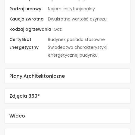
Rodzaj umowy
Najem instytucjonalny
Kaucja zwrotna
Dwukrotna wartość czynszu
Rodzaj ogrzewania
Gaz
Certyfikat
Budynek posiada stosowne
Energetyczny
Świadectwo charakterystyki
energetycznej budynku.
Plany Architektoniczne
Zdjęcia 360°
Wideo