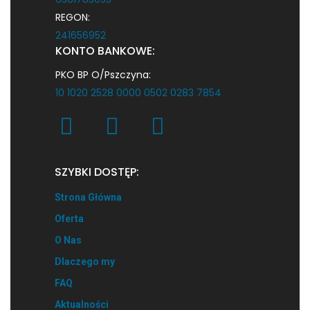
REGON:
241656952
KONTO BANKOWE:
PKO BP O/Pszczyna:
10 1020 2528 0000 0502 0283 7854
SZYBKI DOSTĘP:
Strona Główna
Oferta
O Nas
Dlaczego my
FAQ
Aktualności