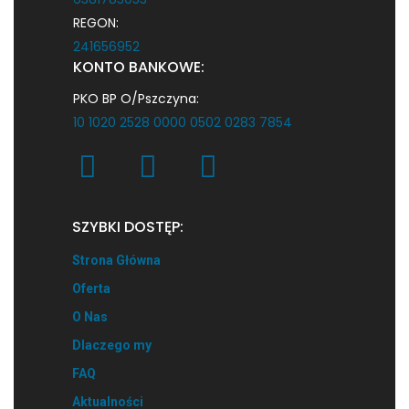
REGON:
241656952
KONTO BANKOWE:
PKO BP O/Pszczyna:
10 1020 2528 0000 0502 0283 7854
SZYBKI DOSTĘP:
Strona Główna
Oferta
O Nas
Dlaczego my
FAQ
Aktualności