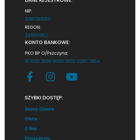
DANE REJESTROWE:
NIP:
6381783053
REGON:
241656952
KONTO BANKOWE:
PKO BP O/Pszczyna:
10 1020 2528 0000 0502 0283 7854
SZYBKI DOSTĘP:
Strona Główna
Oferta
O Nas
Dlaczego my