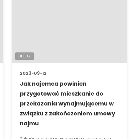
BLOG
2023-09-12
Jak najemca powinien
przygotować mieszkanie do
przekazania wynajmującemu w
związku z zakończeniem umowy
najmu
Zakończenie umowy najmu mieszkania to