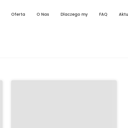
Oferta
O Nas
Dlaczego my
FAQ
Aktu