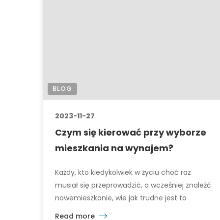
BLOG
2023-11-27
Czym się kierować przy wyborze
mieszkania na wynajem?
Każdy, kto kiedykolwiek w życiu choć raz
musiał się przeprowadzić, a wcześniej znaleźć
nowemieszkanie, wie jak trudne jest to
zadanie. Sama przeprowadzka jest stresująca
Read more