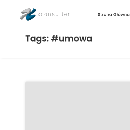
Strona Główna
Tags: #umowa