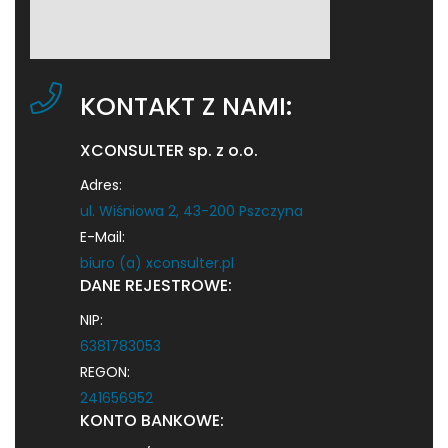
KONTAKT Z NAMI:
XCONSULTER sp. z o.o.
Adres:
ul. Wiśniowa 2, 43-200 Pszczyna
E-Mail:
biuro (a) xconsulter.pl
DANE REJESTROWE:
NIP:
6381783053
REGON:
241656952
KONTO BANKOWE: