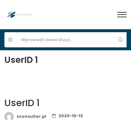
UserID 1
UserID 1
2020-10-13
xconsulter.pl