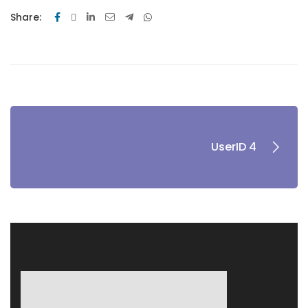
Share:
UserID 4