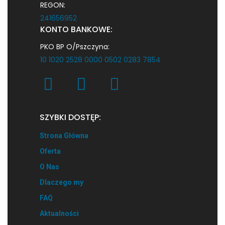
REGON:
241656952
KONTO BANKOWE:
PKO BP O/Pszczyna:
10 1020 2528 0000 0502 0283 7854
SZYBKI DOSTĘP:
Strona Główna
Oferta
O Nas
Dlaczego my
FAQ
Aktualności