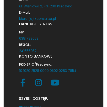
ul. Wiśniowa 2, 43-200 Pszczyna
E-Mail:
biuro (a) xconsulter.pl
DANE REJESTROWE:
NIP:
6381783053
REGON:
241656952
KONTO BANKOWE:
PKO BP O/Pszczyna:
10 1020 2528 0000 0502 0283 7854
SZYBKI DOSTĘP: