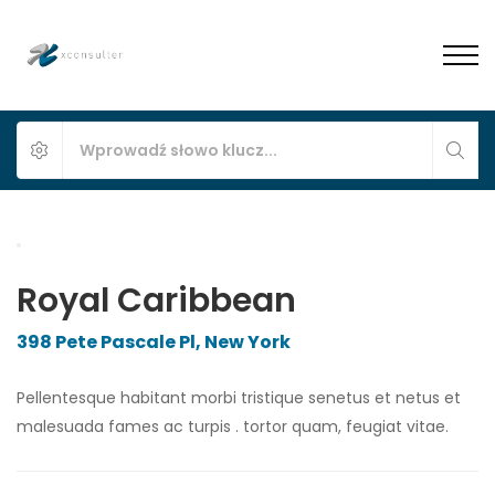
Royal Caribbean
398 Pete Pascale Pl, New York
Pellentesque habitant morbi tristique senetus et netus et
malesuada fames ac turpis . tortor quam, feugiat vitae.