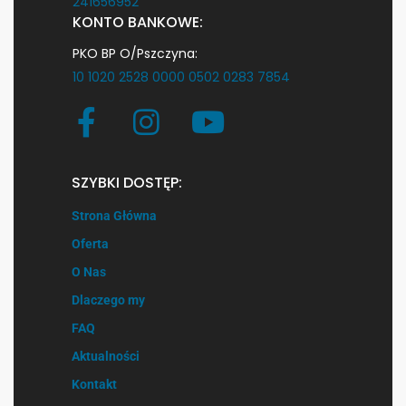
241656952
KONTO BANKOWE:
PKO BP O/Pszczyna:
10 1020 2528 0000 0502 0283 7854
SZYBKI DOSTĘP:
Strona Główna
Oferta
O Nas
Dlaczego my
FAQ
Aktualności
Kontakt