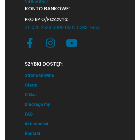
241656952
KONTO BANKOWE:
PKO BP O/Pszczyna:
10 1020 2528 0000 0502 0283 7854
SZYBKI DOSTĘP:
Strona Główna
Oferta
O Nas
Dlaczego my
FAQ
Aktualności
Kontakt