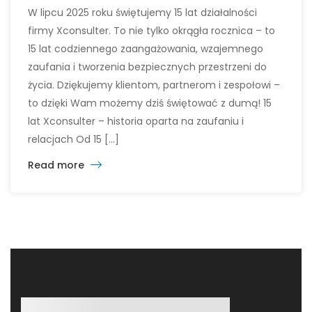
W lipcu 2025 roku świętujemy 15 lat działalności
firmy Xconsulter. To nie tylko okrągła rocznica – to
15 lat codziennego zaangażowania, wzajemnego
zaufania i tworzenia bezpiecznych przestrzeni do
życia. Dziękujemy klientom, partnerom i zespołowi –
to dzięki Wam możemy dziś świętować z dumą! 15
lat Xconsulter – historia oparta na zaufaniu i
relacjach Od 15 […]
Read more