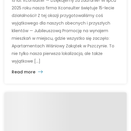
15 lat Xconsulter — Dziękujemy za zaufanie! W lipcu
2025 roku nasza firma Xconsulter świętuje 15-lecie
działalności! Z tej okazji przygotowaliśmy coś
wyjątkowego dla naszych obecnych i przyszłych
klientów — Jubileuszową Promocję na wynajem
mieszkań w miejscu, gdzie wszystko się zaczęło:
Apartamentach Wiśniowy Zakątek w Pszczynie. To
nie tylko nasza pierwsza lokalizacja, ale także
wyjątkowe […]
Read more