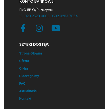
KONTO BANKOWE:
PKO BP O/Pszczyna:
10 1020 2528 0000 0502 0283 7854
SZYBKI DOSTĘP:
Strona Główna
Oferta
O Nas
Dlaczego my
FAQ
Aktualności
Kontakt