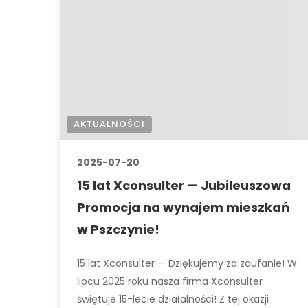
AKTUALNOŚCI
2025-07-20
15 lat Xconsulter — Jubileuszowa
Promocja na wynajem mieszkań
w Pszczynie!
15 lat Xconsulter — Dziękujemy za zaufanie! W
lipcu 2025 roku nasza firma Xconsulter
świętuje 15-lecie działalności! Z tej okazji