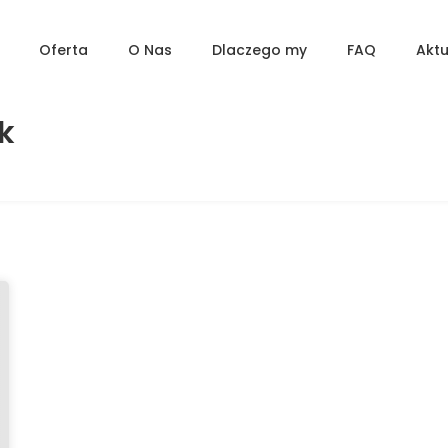
Oferta
O Nas
Dlaczego my
FAQ
Aktu
k