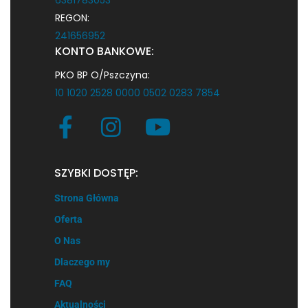
6381783053
REGON:
241656952
KONTO BANKOWE:
PKO BP O/Pszczyna:
10 1020 2528 0000 0502 0283 7854
SZYBKI DOSTĘP:
Strona Główna
Oferta
O Nas
Dlaczego my
FAQ
Aktualności