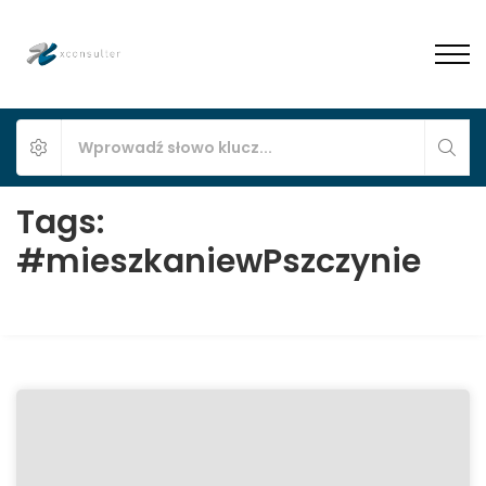
Tags:
#mieszkaniewPszczynie