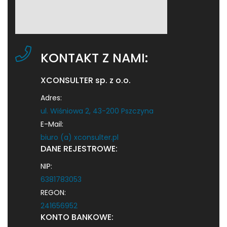
KONTAKT Z NAMI:
XCONSULTER sp. z o.o.
Adres:
ul. Wiśniowa 2, 43-200 Pszczyna
E-Mail:
biuro (a) xconsulter.pl
DANE REJESTROWE:
NIP:
6381783053
REGON:
241656952
KONTO BANKOWE: