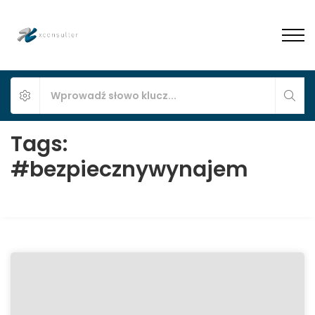
Tags:
#bezpiecznywynajem