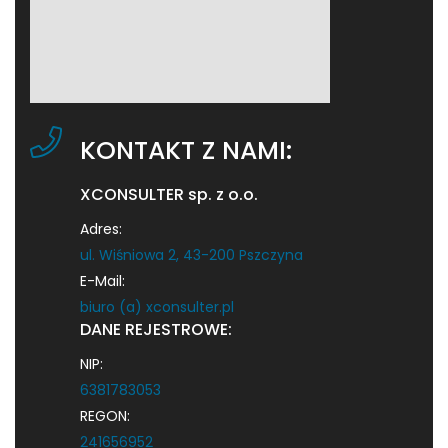
KONTAKT Z NAMI:
XCONSULTER sp. z o.o.
Adres:
ul. Wiśniowa 2, 43-200 Pszczyna
E-Mail:
biuro (a) xconsulter.pl
DANE REJESTROWE:
NIP:
6381783053
REGON:
241656952