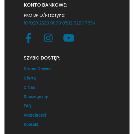
KONTO BANKOWE:
PKO BP O/Pszczyna:
10 1020 2528 0000 0502 0283 7854
SZYBKI DOSTĘP:
Strona Główna
Oferta
O Nas
Dlaczego my
FAQ
Aktualności
Kontakt