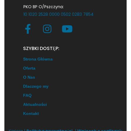
PKO BP O/Pszczyna:
10 1020 2528 0000 0502 0283 7854
SZYBKI DOSTĘP:
Strona Główna
Oferta
O Nas
Dlaczego my
FAQ
Aktualności
Kontakt
Kariera |
Polityka prywatności
|
Wniosek o realizację