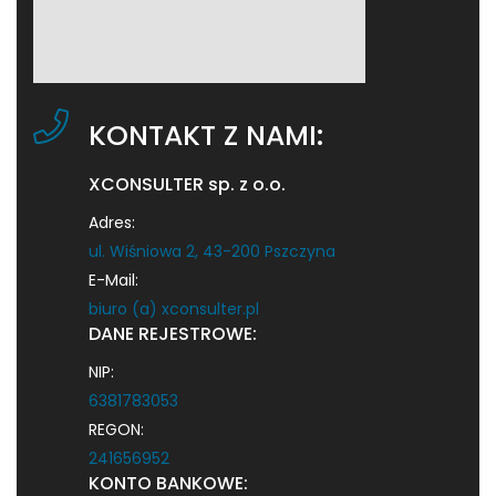
KONTAKT Z NAMI:
XCONSULTER sp. z o.o.
Adres:
ul. Wiśniowa 2, 43-200 Pszczyna
E-Mail:
biuro (a) xconsulter.pl
DANE REJESTROWE:
NIP:
6381783053
REGON:
241656952
KONTO BANKOWE: