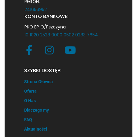
REGON:
241656952
KONTO BANKOWE:
PKO BP O/Pszczyna:
10 1020 2528 0000 0502 0283 7854
SZYBKI DOSTĘP:
Strona Główna
Oferta
O Nas
Dlaczego my
FAQ
Aktualności