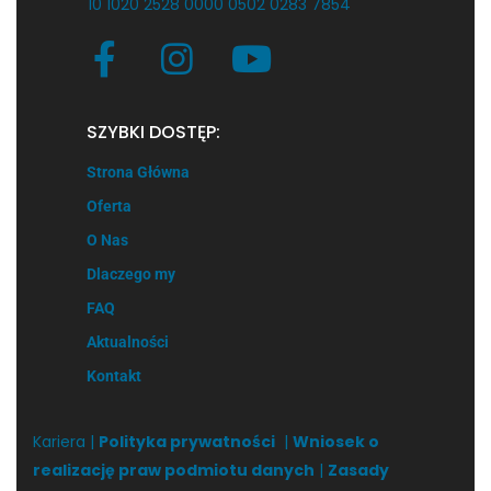
10 1020 2528 0000 0502 0283 7854
SZYBKI DOSTĘP:
Strona Główna
Oferta
O Nas
Dlaczego my
FAQ
Aktualności
Kontakt
Kariera |
Polityka prywatności
|
Wniosek o
realizację praw podmiotu danych
|
Zasady