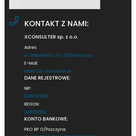
KONTAKT Z NAMI:
XCONSULTER sp. z o.o.
Adres:
ul. Wiśniowa 2, 43-200 Pszczyna
E-Mail:
biuro (a) xconsulter.pl
DANE REJESTROWE:
NIP:
6381783053
REGON:
241656952
KONTO BANKOWE:
PKO BP O/Pszczyna: