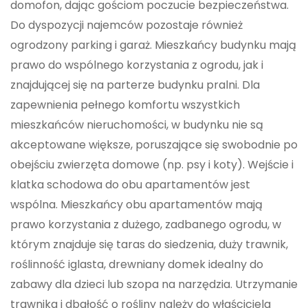
domofon, dając gościom poczucie bezpieczeństwa.
Do dyspozycji najemców pozostaje również
ogrodzony parking i garaż. Mieszkańcy budynku mają
prawo do wspólnego korzystania z ogrodu, jak i
znajdującej się na parterze budynku pralni. Dla
zapewnienia pełnego komfortu wszystkich
mieszkańców nieruchomości, w budynku nie są
akceptowane większe, poruszające się swobodnie po
obejściu zwierzęta domowe (np. psy i koty). Wejście i
klatka schodowa do obu apartamentów jest
wspólna. Mieszkańcy obu apartamentów mają
prawo korzystania z dużego, zadbanego ogrodu, w
którym znajduje się taras do siedzenia, duży trawnik,
roślinność iglasta, drewniany domek idealny do
zabawy dla dzieci lub szopa na narzędzia. Utrzymanie
trawnika i dbałość o rośliny należy do właściciela