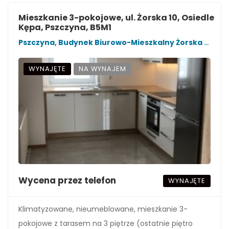
Mieszkanie 3-pokojowe, ul. Żorska 10, Osiedle
Kępa, Pszczyna, B5M1
Pszczyna, Budynek Biurowo-Mieszkalny Żorska 10
WYNAJĘTE
NA WYNAJEM
Wycena przez telefon
WYNAJĘTE
Klimatyzowane, nieumeblowane, mieszkanie 3-
pokojowe z tarasem na 3 piętrze (ostatnie piętro